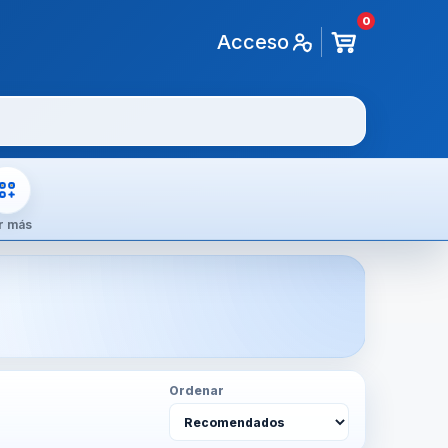
0
Acceso
r más
Ordenar