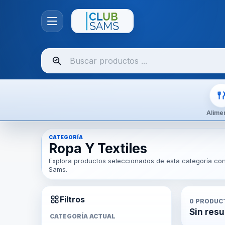
Buscar
productos
Alime
CATEGORÍA
Ropa Y Textiles
Explora productos seleccionados de esta categoría con 
Sams.
Filtros
0
PRODUC
Sin resu
CATEGORÍA ACTUAL