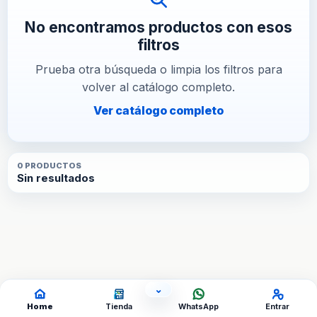
No encontramos productos con esos
filtros
Prueba otra búsqueda o limpia los filtros para
volver al catálogo completo.
Ver catálogo completo
0
PRODUCTO
S
Sin resultados
⌄
OCULTAR ACCESOS
Home
Tienda
WhatsApp
Entrar