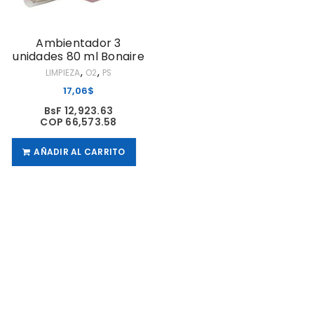
Ambientador 3
unidades 80 ml Bonaire
,
,
LIMPIEZA
O2
PS
17,06
$
BsF 12,923.63
COP 66,573.58
AÑADIR AL CARRITO