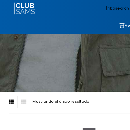
[fibosearch
Ve
Mostrando el único resultado