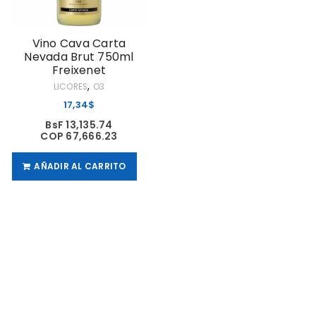
Vino Cava Carta
Nevada Brut 750ml
Freixenet
,
LICORES
O3
17,34
$
BsF 13,135.74
COP 67,666.23
AÑADIR AL CARRITO