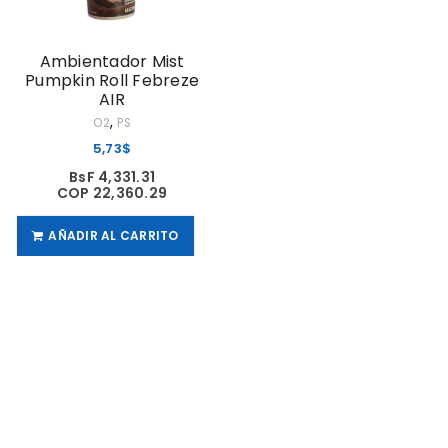
Ambientador Mist
Pumpkin Roll Febreze
AIR
,
O2
PS
5,73
$
BsF 4,331.31
COP 22,360.29
AÑADIR AL CARRITO