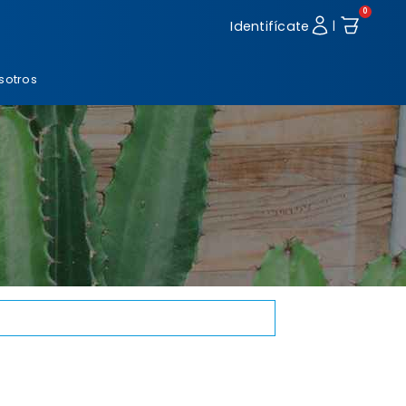
0
Identifícate
|
sotros