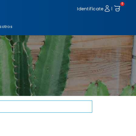
0
Identifícate
|
sotros