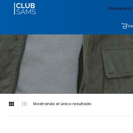
[fibosearch
Ve
Mostrando el único resultado