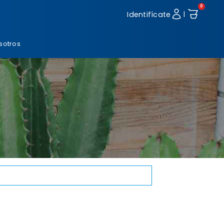
0
Identifícate
|
sotros