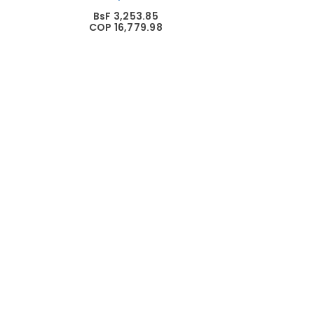
BsF 3,253.85
COP 16,779.98