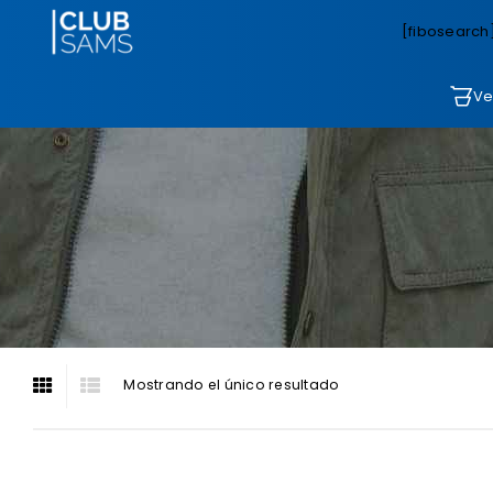
[fibosearch
Ve
Mostrando el único resultado