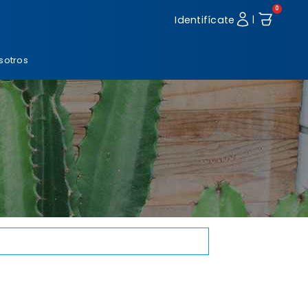
0
Identifícate
|
sotros