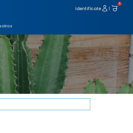
0
Identifícate
|
sotros