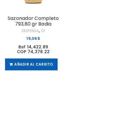
Sazonador Completo
793,80 gr Badia
,
DESPENSA
O1
19,06
$
BsF 14,422.89
COP 74,378.22
AÑADIR AL CARRITO