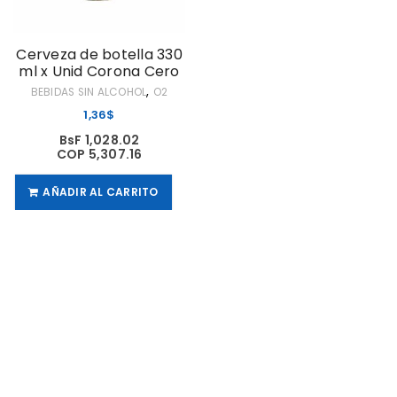
Cerveza de botella 330
ml x Unid Corona Cero
,
BEBIDAS SIN ALCOHOL
O2
1,36
$
BsF 1,028.02
COP 5,307.16
AÑADIR AL CARRITO