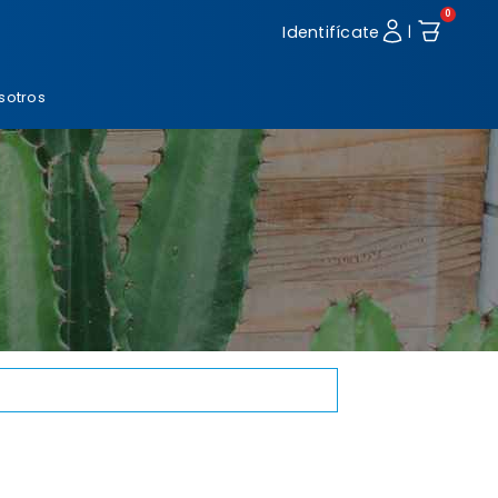
0
Identifícate
|
sotros