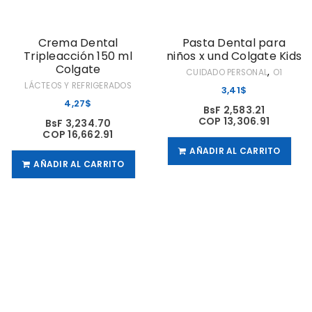
Crema Dental
Pasta Dental para
Tripleacción 150 ml
niños x und Colgate Kids
Colgate
,
CUIDADO PERSONAL
O1
LÁCTEOS Y REFRIGERADOS
3,41
$
4,27
$
BsF 2,583.21
COP 13,306.91
BsF 3,234.70
COP 16,662.91
AÑADIR AL CARRITO
AÑADIR AL CARRITO