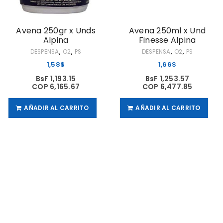
Avena 250gr x Unds
Avena 250ml x Und
Alpina
Finesse Alpina
,
,
,
,
DESPENSA
O2
PS
DESPENSA
O2
PS
1,58
$
1,66
$
BsF 1,193.15
BsF 1,253.57
COP 6,165.67
COP 6,477.85
AÑADIR AL CARRITO
AÑADIR AL CARRITO