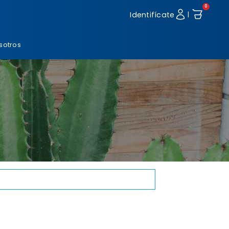
0
Identifícate
|
sotros