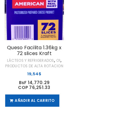
Queso Facilita 1.36kg x
72 slices Kraft
,
,
LÁCTEOS Y REFRIGERADOS
O1
PRODUCTOS DE ALTA ROTACION
19,54
$
BsF 14,770.29
COP 76,251.33
AÑADIR AL CARRITO