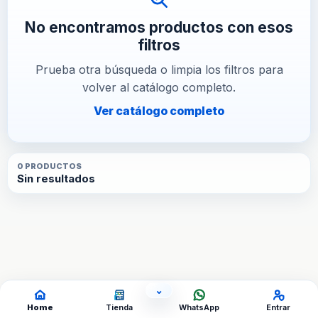
No encontramos productos con esos
filtros
Prueba otra búsqueda o limpia los filtros para
volver al catálogo completo.
Ver catálogo completo
0
PRODUCTO
S
Sin resultados
⌄
OCULTAR ACCESOS
Home
Tienda
WhatsApp
Entrar