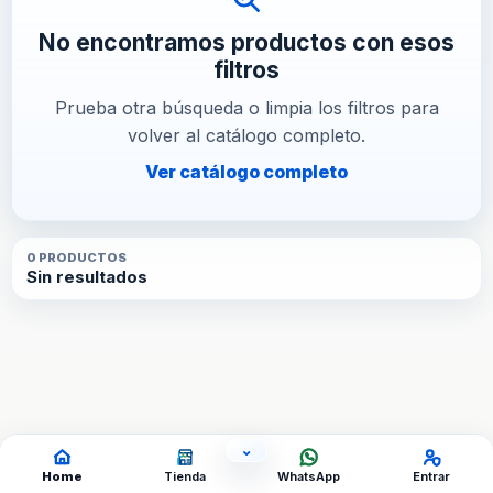
No encontramos productos con esos
filtros
Prueba otra búsqueda o limpia los filtros para
volver al catálogo completo.
Ver catálogo completo
0
PRODUCTO
S
Sin resultados
⌄
OCULTAR ACCESOS
Home
Tienda
WhatsApp
Entrar