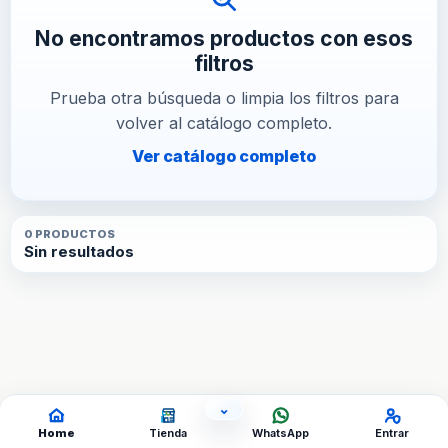
No encontramos productos con esos
filtros
Prueba otra búsqueda o limpia los filtros para
volver al catálogo completo.
Ver catálogo completo
0
PRODUCTO
S
Sin resultados
⌄
OCULTAR ACCESOS
Home
Tienda
WhatsApp
Entrar