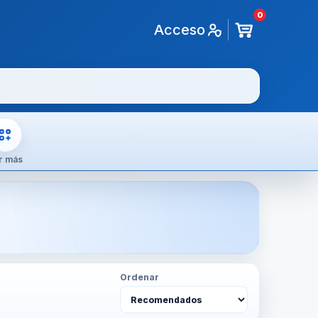
0
Acceso
r más
Ordenar