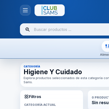
Buscar
productos
Alime
CATEGORÍA
Higiene Y Cuidado
Explora productos seleccionados de esta categoría con 
Sams.
Filtros
0
PRODUC
Sin resu
CATEGORÍA ACTUAL