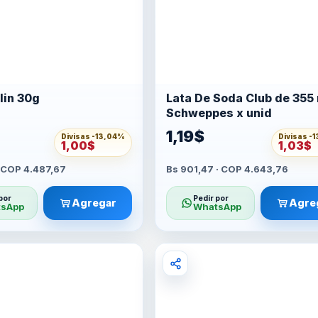
lin 30g
Lata De Soda Club de 355 
Schweppes x unid
1,19$
Divisas -
13,04%
Divisas -
1
1,00$
1,03$
· COP 4.487,67
Bs 901,47 · COP 4.643,76
por
Pedir por
Agregar
Agre
sApp
WhatsApp