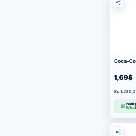
1,69$
Bs 1.280,2
Pedir 
What