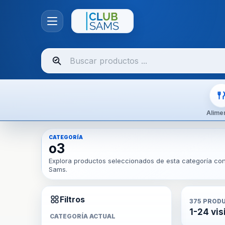
Buscar
productos
Alime
CATEGORÍA
o3
Explora productos seleccionados de esta categoría con 
Sams.
Filtros
375
PROD
1-24 vis
CATEGORÍA ACTUAL