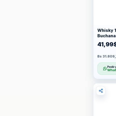
Whisky 1
Buchana
41,99
Bs 31.809,
Pedir 
What