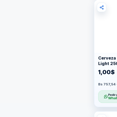
Cerveza 
Light 25
1,00$
Bs 757,54
Pedir 
What