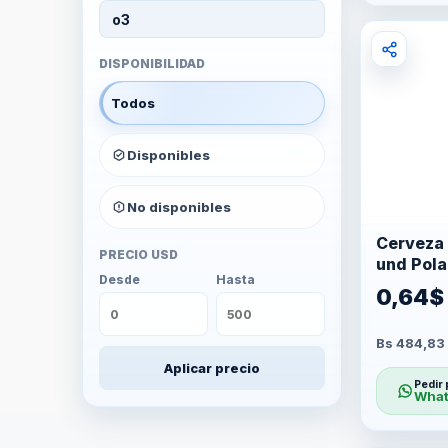
o3
DISPONIBILIDAD
Todos
Disponibles
No disponibles
Cerveza 
PRECIO USD
und Pola
Desde
Hasta
0,64$
Bs 484,83 
Aplicar precio
Pedir 
What