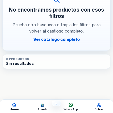
No encontramos productos con esos
filtros
Prueba otra búsqueda o limpia los filtros para
volver al catálogo completo.
Ver catálogo completo
0
PRODUCTO
S
Sin resultados
⌄
OCULTAR ACCESOS
Home
Tienda
WhatsApp
Entrar