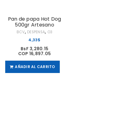
Pan de papa Hot Dog
500gr Artesano
,
,
BCV
DESPENSA
O3
4,33
$
BsF 3,280.15
COP 16,897.05
AÑADIR AL CARRITO