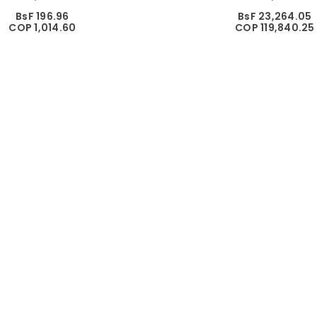
BsF 196.96
BsF 23,264.05
COP 1,014.60
COP 119,840.25