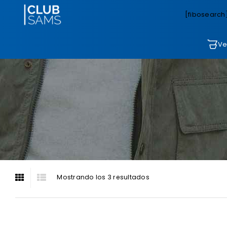
[fibosearch
Ve
Mostrando los 3 resultados