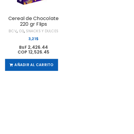
Cereal de Chocolate
220 gr Flips
,
,
BCV
O3
SNACKS Y DULCES
3,21
$
BsF 2,426.44
COP 12,526.45
AÑADIR AL CARRITO