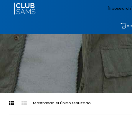
[fibosearch
Ve
Mostrando el único resultado