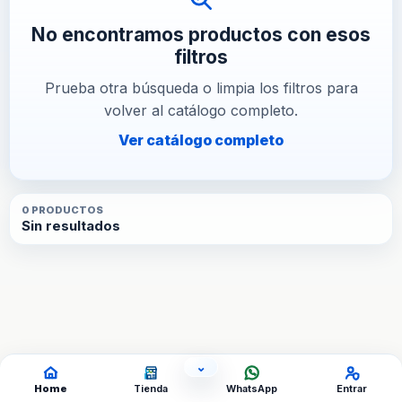
No encontramos productos con esos
filtros
Prueba otra búsqueda o limpia los filtros para
volver al catálogo completo.
Ver catálogo completo
0
PRODUCTO
S
Sin resultados
⌄
OCULTAR ACCESOS
Home
Tienda
WhatsApp
Entrar