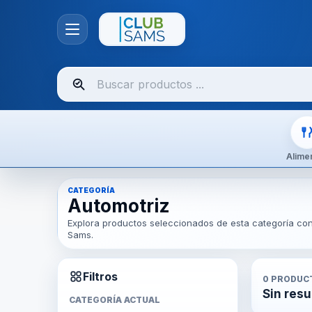
Buscar
productos
Alime
CATEGORÍA
Automotriz
Explora productos seleccionados de esta categoría con 
Sams.
Filtros
0
PRODUC
Sin resu
CATEGORÍA ACTUAL