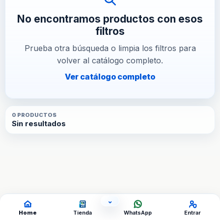
No encontramos productos con esos
filtros
Prueba otra búsqueda o limpia los filtros para
volver al catálogo completo.
Ver catálogo completo
0
PRODUCTO
S
Sin resultados
⌄
OCULTAR ACCESOS
Home
Tienda
WhatsApp
Entrar