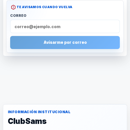
TE AVISAMOS CUANDO VUELVA
CORREO
Avisarme por correo
INFORMACIÓN INSTITUCIONAL
ClubSams