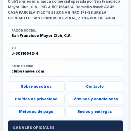
ClubSams es una marca comercial operada por San Francisco
Mayor Club, C.A.. RIF: J-50116542-4. Domicilio fiscal: AV 45
CASA PARCELA 11 LOTE 21 ZONA B NRO 171-38 URB LA
COROMOTO, SAN FRANCISCO, ZULIA, ZONA POSTAL 4004.
RAZÓN SOCIAL
San Francisco Mayor Club, C.A.
RIF
J-50116542-4
SITIO OFICIAL
clubsamsve.com
Sobre nosotros
Contacto
Política de privacidad
Términos y condiciones
Métodos de pago
Envíos y entregas
CANALES OFICIALES