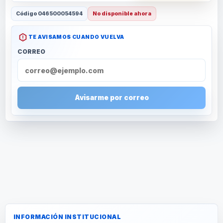
Código
046500054594
No disponible ahora
TE AVISAMOS CUANDO VUELVA
CORREO
Avisarme por correo
INFORMACIÓN INSTITUCIONAL