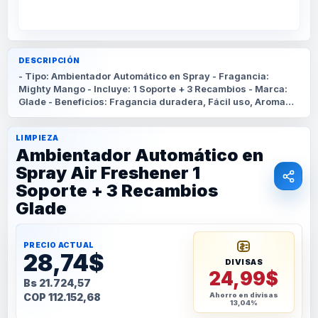
DESCRIPCIÓN
- Tipo: Ambientador Automático en Spray - Fragancia:
Mighty Mango - Incluye: 1 Soporte + 3 Recambios - Marca:
Glade - Beneficios: Fragancia duradera, Fácil uso, Aroma
vibrante y frutal
LIMPIEZA
Ambientador Automático en
Spray Air Freshener 1
Soporte + 3 Recambios
Glade
PRECIO ACTUAL
28,74$
DIVISAS
24,99$
Bs 21.724,57
COP 112.152,68
Ahorro en divisas
13,04%