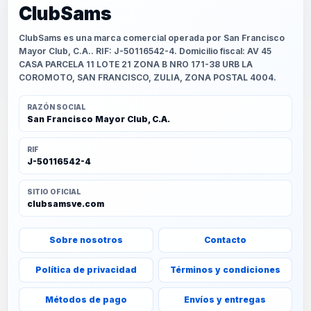
ClubSams
ClubSams es una marca comercial operada por San Francisco
Mayor Club, C.A.. RIF: J-50116542-4. Domicilio fiscal: AV 45
CASA PARCELA 11 LOTE 21 ZONA B NRO 171-38 URB LA
COROMOTO, SAN FRANCISCO, ZULIA, ZONA POSTAL 4004.
RAZÓN SOCIAL
San Francisco Mayor Club, C.A.
RIF
J-50116542-4
SITIO OFICIAL
clubsamsve.com
Sobre nosotros
Contacto
Política de privacidad
Términos y condiciones
Métodos de pago
Envíos y entregas