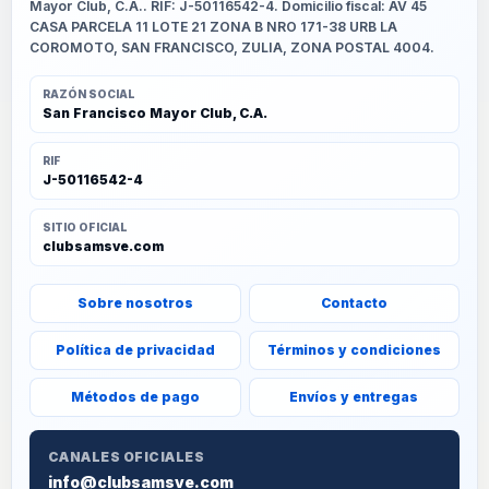
Mayor Club, C.A.. RIF: J-50116542-4. Domicilio fiscal: AV 45
CASA PARCELA 11 LOTE 21 ZONA B NRO 171-38 URB LA
COROMOTO, SAN FRANCISCO, ZULIA, ZONA POSTAL 4004.
RAZÓN SOCIAL
San Francisco Mayor Club, C.A.
RIF
J-50116542-4
SITIO OFICIAL
clubsamsve.com
Sobre nosotros
Contacto
Política de privacidad
Términos y condiciones
Métodos de pago
Envíos y entregas
CANALES OFICIALES
info@clubsamsve.com