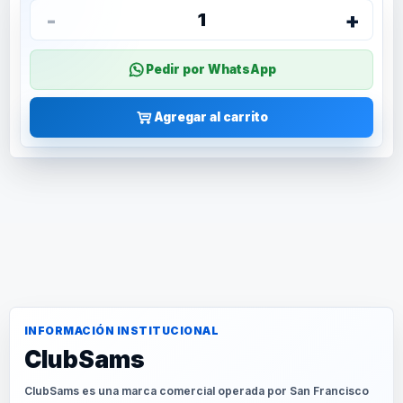
-
+
1
Pedir por WhatsApp
Agregar al carrito
INFORMACIÓN INSTITUCIONAL
ClubSams
ClubSams es una marca comercial operada por San Francisco