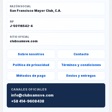
RAZÓN SOCIAL
San Francisco Mayor Club, C.A.
RIF
J-50116542-4
SITIO OFICIAL
clubsamsve.com
Sobre nosotros
Contacto
Política de privacidad
Términos y condiciones
Métodos de pago
Envíos y entregas
CANALES OFICIALES
info@clubsamsve.com
+58 414-9608438