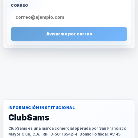
CORREO
Avisarme por correo
INFORMACIÓN INSTITUCIONAL
ClubSams
ClubSams es una marca comercial operada por San Francisco
Mayor Club, C.A.. RIF: J-50116542-4. Domicilio fiscal: AV 45