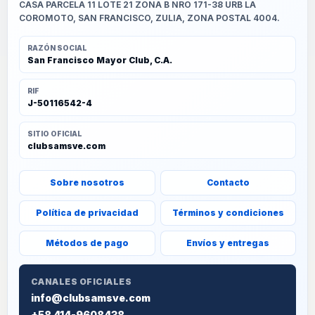
CASA PARCELA 11 LOTE 21 ZONA B NRO 171-38 URB LA
COROMOTO, SAN FRANCISCO, ZULIA, ZONA POSTAL 4004.
RAZÓN SOCIAL
San Francisco Mayor Club, C.A.
RIF
J-50116542-4
SITIO OFICIAL
clubsamsve.com
Sobre nosotros
Contacto
Política de privacidad
Términos y condiciones
Métodos de pago
Envíos y entregas
CANALES OFICIALES
info@clubsamsve.com
+58 414-9608438