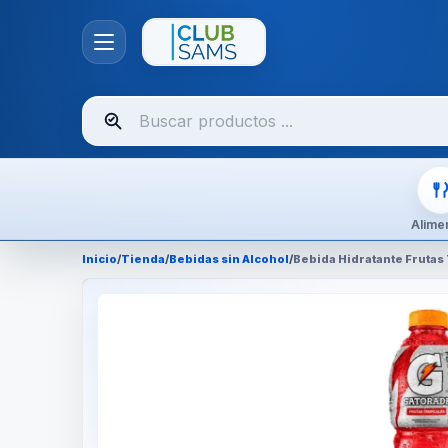
Buscar
productos
Alime
Inicio
/
Tienda
/
Bebidas sin Alcohol
/
Bebida Hidratante Frutas