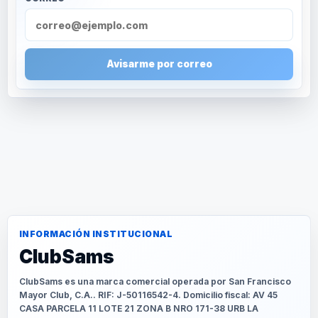
Avisarme por correo
INFORMACIÓN INSTITUCIONAL
ClubSams
ClubSams es una marca comercial operada por San Francisco
Mayor Club, C.A.. RIF: J-50116542-4. Domicilio fiscal: AV 45
CASA PARCELA 11 LOTE 21 ZONA B NRO 171-38 URB LA