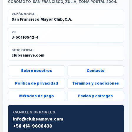
COROMOTO, SAN FRANCISCO, ZULIA, ZONA POSTAL 4004.
RAZÓN SOCIAL
San Francisco Mayor Club, C.A.
RIF
J-50116542-4
SITIO OFICIAL
clubsamsve.com
Sobre nosotros
Contacto
Política de privacidad
Términos y condiciones
Métodos de pago
Envíos y entregas
CANALES OFICIALES
info@clubsamsve.com
+58 414-9608438