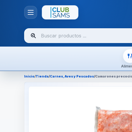
Buscar
productos
Alime
Inicio
/
Tienda
/
Carnes, Aves y Pescados
/
Camarones precoci