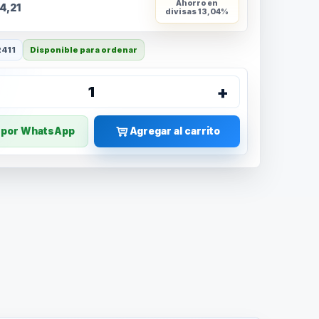
Ahorro en
4,21
divisas
13,04%
2411
Disponible para ordenar
+
1
r por WhatsApp
Agregar al carrito