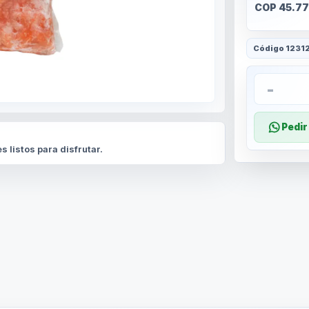
COP 45.77
Código
1231
-
Pedi
listos para disfrutar.