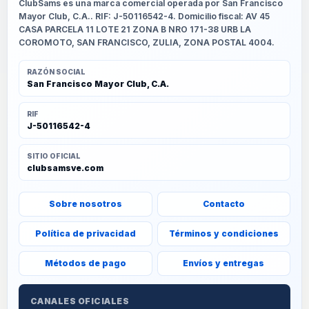
ClubSams es una marca comercial operada por San Francisco
Mayor Club, C.A.. RIF: J-50116542-4. Domicilio fiscal: AV 45
CASA PARCELA 11 LOTE 21 ZONA B NRO 171-38 URB LA
COROMOTO, SAN FRANCISCO, ZULIA, ZONA POSTAL 4004.
RAZÓN SOCIAL
San Francisco Mayor Club, C.A.
RIF
J-50116542-4
SITIO OFICIAL
clubsamsve.com
Sobre nosotros
Contacto
Política de privacidad
Términos y condiciones
Métodos de pago
Envíos y entregas
CANALES OFICIALES