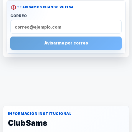
TE AVISAMOS CUANDO VUELVA
CORREO
Avisarme por correo
INFORMACIÓN INSTITUCIONAL
ClubSams