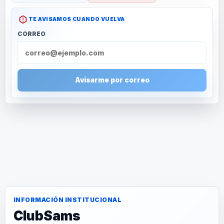
TE AVISAMOS CUANDO VUELVA
CORREO
Avisarme por correo
INFORMACIÓN INSTITUCIONAL
ClubSams