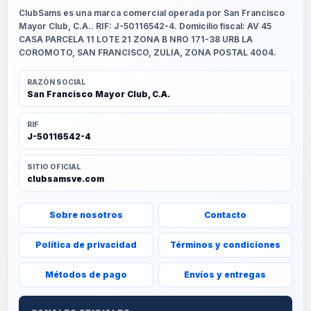
ClubSams es una marca comercial operada por San Francisco
Mayor Club, C.A.. RIF: J-50116542-4. Domicilio fiscal: AV 45
CASA PARCELA 11 LOTE 21 ZONA B NRO 171-38 URB LA
COROMOTO, SAN FRANCISCO, ZULIA, ZONA POSTAL 4004.
RAZÓN SOCIAL
San Francisco Mayor Club, C.A.
RIF
J-50116542-4
SITIO OFICIAL
clubsamsve.com
Sobre nosotros
Contacto
Política de privacidad
Términos y condiciones
Métodos de pago
Envíos y entregas