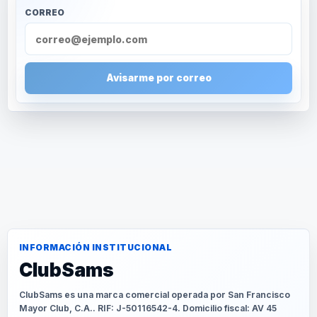
CORREO
Avisarme por correo
INFORMACIÓN INSTITUCIONAL
ClubSams
ClubSams es una marca comercial operada por San Francisco
Mayor Club, C.A.. RIF: J-50116542-4. Domicilio fiscal: AV 45