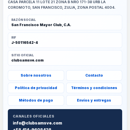
CASA PARCELA 11 LOTE 21 ZONA B NRO 171-38 URB LA
COROMOTO, SAN FRANCISCO, ZULIA, ZONA POSTAL 4004.
RAZÓN SOCIAL
San Francisco Mayor Club, C.A.
RIF
J-50116542-4
SITIO OFICIAL
clubsamsve.com
Sobre nosotros
Contacto
Política de privacidad
Términos y condiciones
Métodos de pago
Envíos y entregas
CANALES OFICIALES
info@clubsamsve.com
+58 414-9608438