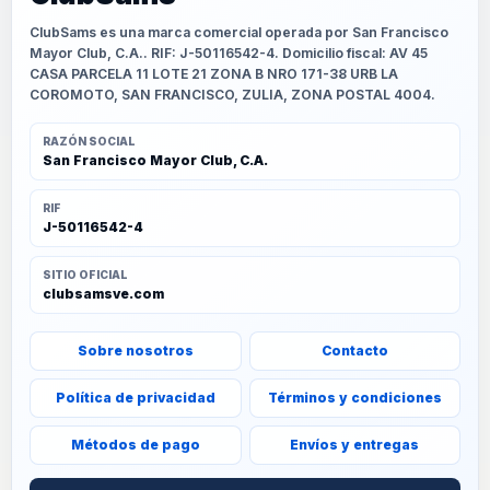
ClubSams es una marca comercial operada por San Francisco
Mayor Club, C.A.. RIF: J-50116542-4. Domicilio fiscal: AV 45
CASA PARCELA 11 LOTE 21 ZONA B NRO 171-38 URB LA
COROMOTO, SAN FRANCISCO, ZULIA, ZONA POSTAL 4004.
RAZÓN SOCIAL
San Francisco Mayor Club, C.A.
RIF
J-50116542-4
SITIO OFICIAL
clubsamsve.com
Sobre nosotros
Contacto
Política de privacidad
Términos y condiciones
Métodos de pago
Envíos y entregas