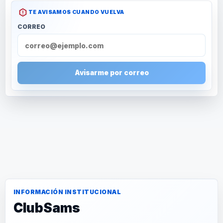
TE AVISAMOS CUANDO VUELVA
CORREO
Avisarme por correo
INFORMACIÓN INSTITUCIONAL
ClubSams