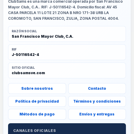
ClubSams es una marca comercial operada por San Francisco
Mayor Club, C.A.. RIF: J-50116542-4. Domicilio fiscal: AV 45
CASA PARCELA 11 LOTE 21 ZONA B NRO 171-38 URB LA
COROMOTO, SAN FRANCISCO, ZULIA, ZONA POSTAL 4004.
RAZÓN SOCIAL
San Francisco Mayor Club, C.A.
RIF
J-50116542-4
SITIO OFICIAL
clubsamsve.com
Sobre nosotros
Contacto
Política de privacidad
Términos y condiciones
Métodos de pago
Envíos y entregas
CANALES OFICIALES