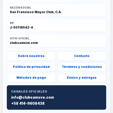
RAZÓN SOCIAL
San Francisco Mayor Club, C.A.
RIF
J-50116542-4
SITIO OFICIAL
clubsamsve.com
Sobre nosotros
Contacto
Política de privacidad
Términos y condiciones
Métodos de pago
Envíos y entregas
CANALES OFICIALES
info@clubsamsve.com
+58 414-9608438