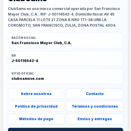
ClubSams es una marca comercial operada por San Francisco
Mayor Club, C.A.. RIF: J-50116542-4. Domicilio fiscal: AV 45
CASA PARCELA 11 LOTE 21 ZONA B NRO 171-38 URB LA
COROMOTO, SAN FRANCISCO, ZULIA, ZONA POSTAL 4004.
RAZÓN SOCIAL
San Francisco Mayor Club, C.A.
RIF
J-50116542-4
SITIO OFICIAL
clubsamsve.com
Sobre nosotros
Contacto
Política de privacidad
Términos y condiciones
Métodos de pago
Envíos y entregas