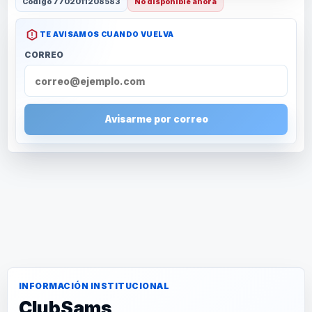
Código
7702011208583
No disponible ahora
TE AVISAMOS CUANDO VUELVA
CORREO
Avisarme por correo
INFORMACIÓN INSTITUCIONAL
ClubSams