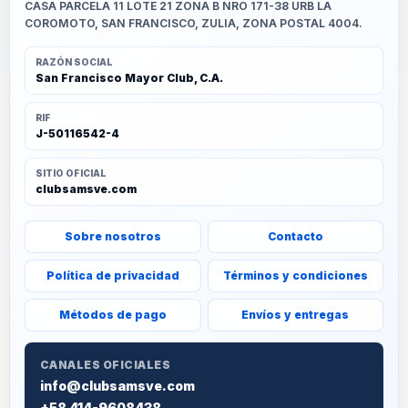
CASA PARCELA 11 LOTE 21 ZONA B NRO 171-38 URB LA
COROMOTO, SAN FRANCISCO, ZULIA, ZONA POSTAL 4004.
RAZÓN SOCIAL
San Francisco Mayor Club, C.A.
RIF
J-50116542-4
SITIO OFICIAL
clubsamsve.com
Sobre nosotros
Contacto
Política de privacidad
Términos y condiciones
Métodos de pago
Envíos y entregas
CANALES OFICIALES
info@clubsamsve.com
+58 414-9608438