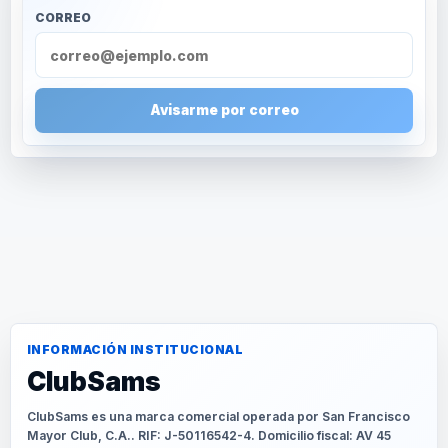
CORREO
Avisarme por correo
INFORMACIÓN INSTITUCIONAL
ClubSams
ClubSams es una marca comercial operada por San Francisco
Mayor Club, C.A.. RIF: J-50116542-4. Domicilio fiscal: AV 45