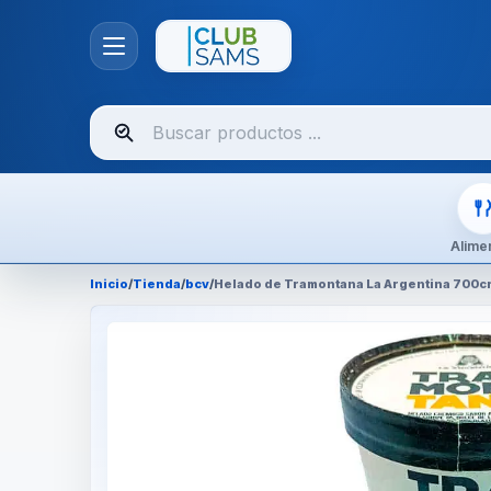
Buscar
productos
Alime
Inicio
/
Tienda
/
bcv
/
Helado de Tramontana La Argentina 700